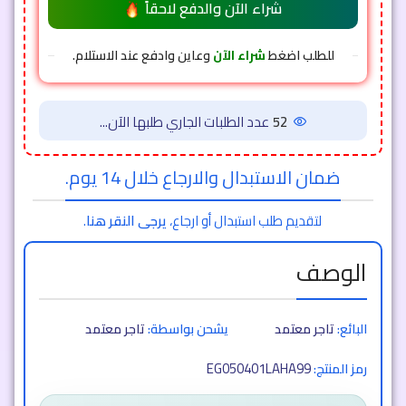
شراء الآن والدفع لاحقاً
للطلب اضغط
شراء الآن
وعاين وادفع عند الاستلام.
52
عدد الطلبات الجاري طلبها الآن...
ضمان الاستبدال والارجاع خلال 14 يوم.
لتقديم طلب استبدال أو ارجاع،
يرجى النقر هنا
.
الوصف
البائع:
تاجر معتمد
يشحن بواسطة:
تاجر معتمد
EG050401LAHA99
رمز المنتج: