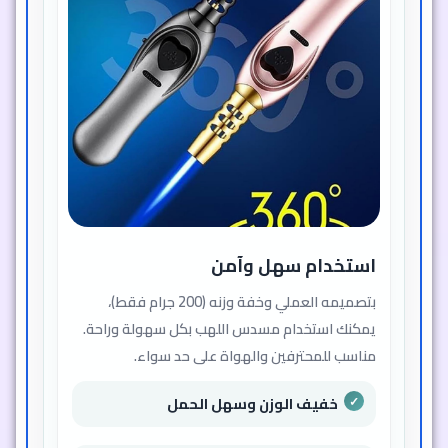
وزن خفيف يسهل التحكم به
واستخدامه لفترات طويلة
صغير الحجم وسهل التخزين في أي
مكان
معلومات مهمة
📌