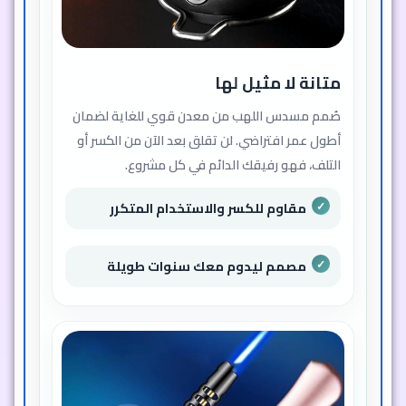
مقاوم للصدمات والكسر بفضل هيكله
المعدني القوي
يدوم معك لسنوات طويلة دون الحاجة
للاستبدال