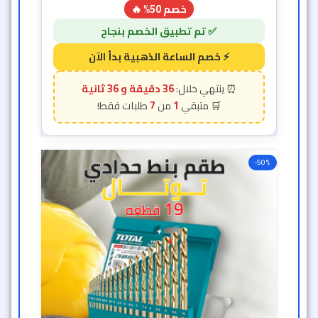
-50%
• طقم بنط حدادي توتال 19 قطعه
أدوات يدوية
متوفر الآن