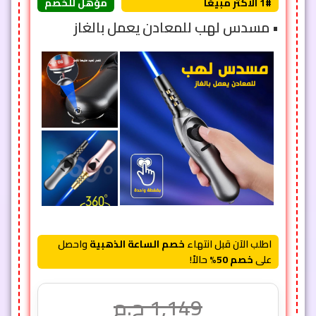
1# الأكثر مبيعًا
مؤهل للخصم
• مسدس لهب للمعادن يعمل بالغاز
اطلب الآن قبل انتهاء
خصم الساعة الذهبية
واحصل
على
خصم 50%
حالاً!
1,149
ج.م