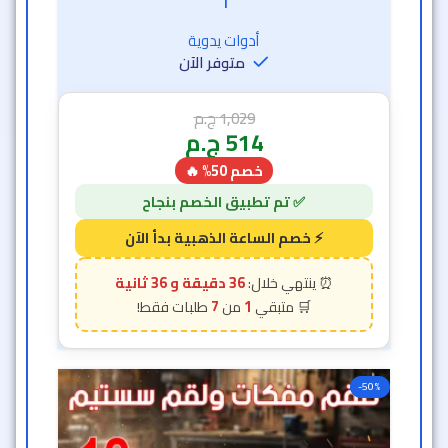
36 دقيقة و 33 ثانية
7
1
-50%