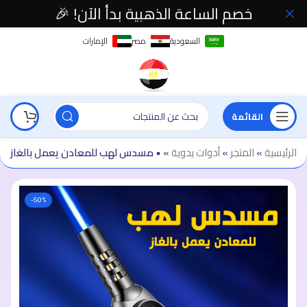
خصم الساعة الذهبية بدأ الآن! 🎉
السعودية
مصر
الإمارات
القائمة
الرئيسية
»
المتجر
»
أدوات يدوية
»
• مسدس لهب للمعادن يعمل بالغاز
-50%