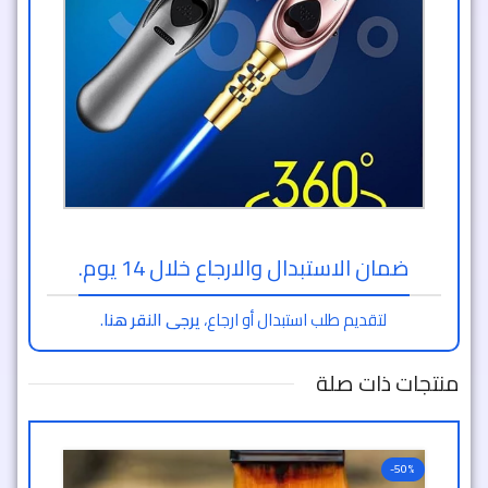
ضمان الاستبدال والارجاع خلال 14 يوم.
لتقديم طلب استبدال أو ارجاع،
يرجى النقر هنا
.
منتجات ذات صلة
-50%