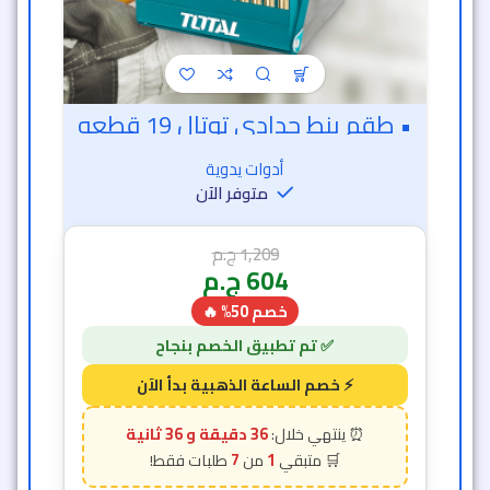
1,209
ج.م
604
ج.م
خصم 50% 🔥
36 دقيقة و 33 ثانية
7
1
-50%