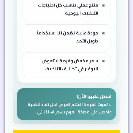
منتج عملي يناسب كل احتياجات
التنظيف اليومية
جودة عالية تضمن لك استخداماً
طويل الأمد
سعر مخفض وفرصة لا تعوض
للتوفير في تكاليف التنظيف
احصل عليها الآن!
لا تفوت الفرصة! اغتنم العرض قبل نفاذ الكمية
واحصل على مضخة الفوم بسعر استثنائي.