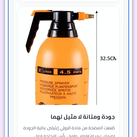
جودة ومتانة لا مثيل لهما
صُنعت المضخة من مادة البولي إيثيلين عالية الجودة
لضمان عمر افتراضي طويل. رأس البخاخة قابل