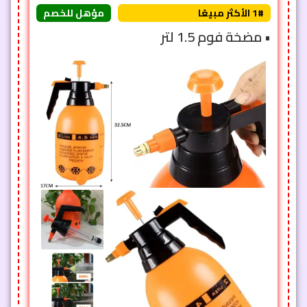
1# الأكثر مبيعًا
مؤهل للخصم
• مضخة فوم 1.5 لتر