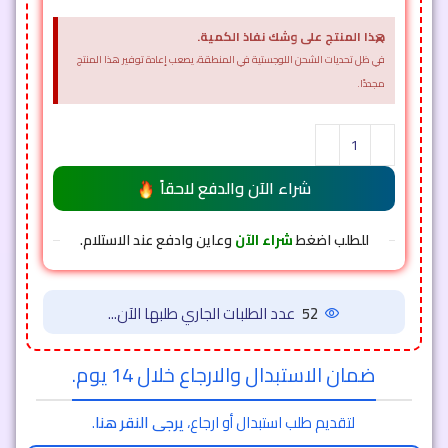
×
هذا المنتج على وشك نفاذ الكمية.
في ظل تحديات الشحن اللوجستية في المنطقة، يصعب إعادة توفير هذا المنتج
مجددًا.
شراء الآن والدفع لاحقاً
للطلب اضغط
شراء الآن
وعاين وادفع عند الاستلام.
52
عدد الطلبات الجاري طلبها الآن...
ضمان الاستبدال والارجاع خلال 14 يوم.
لتقديم طلب استبدال أو ارجاع،
يرجى النقر هنا
.