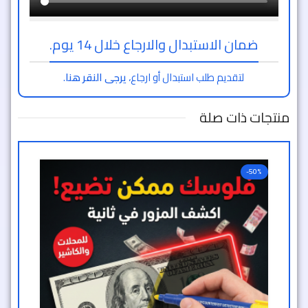
ضمان الاستبدال والارجاع خلال 14 يوم.
لتقديم طلب استبدال أو ارجاع،
يرجى النقر هنا
.
منتجات ذات صلة
-50%