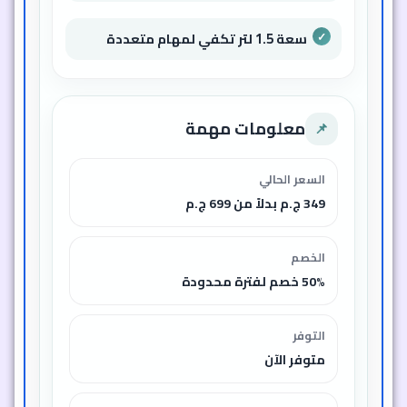
سعة 1.5 لتر تكفي لمهام متعددة
معلومات مهمة
📌
السعر الحالي
349 ج.م بدلاً من 699 ج.م
الخصم
50% خصم لفترة محدودة
التوفر
متوفر الآن