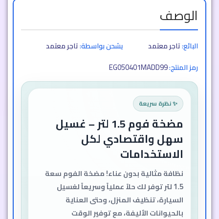
الوصف
البائع:
تاجر معتمد
يشحن بواسطة:
تاجر معتمد
EG050401MADD99
رمز المنتج:
✨ نظرة سريعة
مضخة فوم 1.5 لتر – غسيل
سهل واقتصادي لكل
الاستخدامات
نظافة مثالية بدون عناء! مضخة الفوم سعة
1.5 لتر توفر لك حلاً عملياً وسريعاً لغسيل
السيارة، تنظيف المنزل، وحتى العناية
بالحيوانات الأليفة، مع توفير الوقت