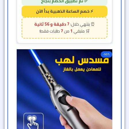
7 دقيقة و 54 ثانية
7
1
-50%