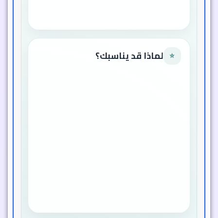
لضمان نوم هادئ
لماذا قد يناسبك؟
⭐
تصميم عملي يجمع بين الحماية
والراحة في منتج واحد
خامة ناعمة وآمنة على بشرة الأطفال
الحساسة
قابلة للطي وخفيفة الوزن لتناسب
التنقل اليومي