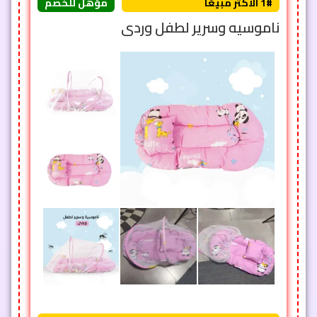
1# الأكثر مبيعًا
مؤهل للخصم
ناموسيه وسرير لطفل وردى