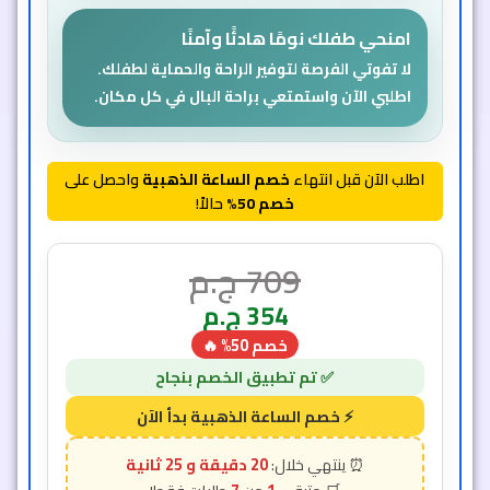
امنحي طفلك نومًا هادئًا وآمنًا
لا تفوتي الفرصة لتوفير الراحة والحماية لطفلك.
اطلبي الآن واستمتعي براحة البال في كل مكان.
اطلب الآن قبل انتهاء
خصم الساعة الذهبية
واحصل على
خصم 50%
حالاً!
709
ج.م
354
ج.م
خصم 50% 🔥
20 دقيقة و 23 ثانية