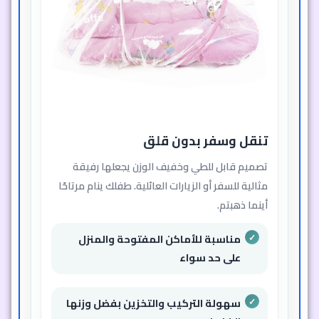
تنقل وسفر بدون قلق
تصميم قابل للطي وخفيف الوزن يجعلها رفيقة
مثالية للسفر أو الزيارات العائلية. طفلك ينام مرتاحًا
أينما ذهبتم.
مناسبة للأماكن المفتوحة والمنزل
على حد سواء
سهولة التركيب والتخزين بفضل وزنها