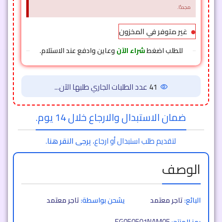
مجددًا.
غير متوفر في المخزون
للطلب اضغط
شراء الآن
وعاين وادفع عند الاستلام.
41
عدد الطلبات الجاري طلبها الآن...
ضمان الاستبدال والارجاع خلال 14 يوم.
لتقديم طلب استبدال أو ارجاع،
يرجى النقر هنا
.
الوصف
البائع:
تاجر معتمد
يشحن بواسطة:
تاجر معتمد
EG050501NAM05