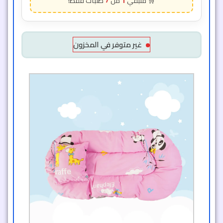
7
1
غير متوفر في المخزون