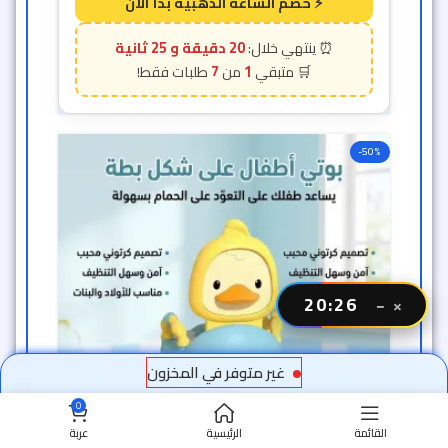
20 دقيقة و 23 ثانية
7
1
-50%
20:24
−
×
غير متوفر في المخزون
0
القائمة
الرئيسية
عربة