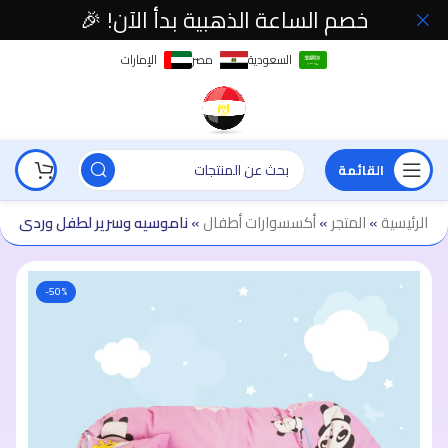
خصم الساعة الذهبية بدأ الآن! 🎉
السعودية
مصر
الإمارات
القائمة
الرئيسية
»
المتجر
»
أكسسوارات أطفال
»
ناموسيه وسرير لطفل وردى
-50%