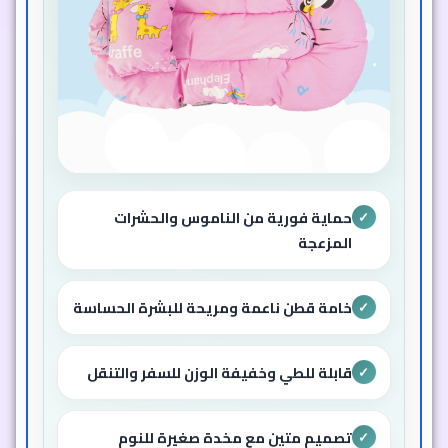
حماية فورية من الناموس والحشرات
✓
المزعجة
خامة قطن ناعمة ومريحة للبشرة الحساسة
✓
قابلة للطي وخفيفة الوزن للسفر والتنقل
✓
تصميم متين مع مخدة صغيرة للنوم
✓