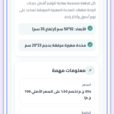
كل قطعة مصممة بعناية لتوفير أقصى درجات
الراحة لطفلك. المخدة الصغيرة المرفقة تساعد على
نوم أعمق وأكثر راحة.
الأبعاد: 92*50 سم (ارتفاع 35 سم)
مخدة صغيرة مرفقة بحجم 23*20 سم
معلومات مهمة
📌
السعر
354 ج.م (خصم 50% على السعر الأصلي 709
ج.م)
الخامة