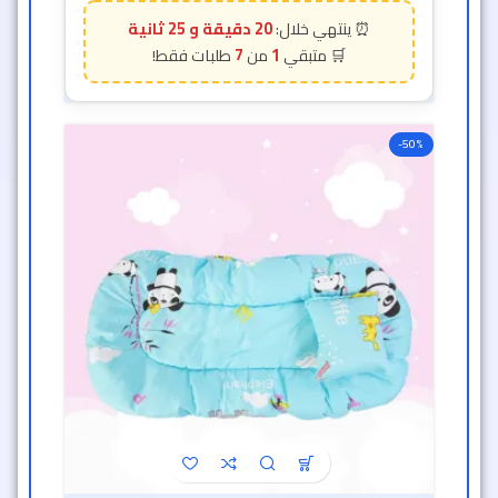
20 دقيقة و 23 ثانية
7
1
-50%