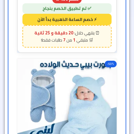
20 دقيقة و 23 ثانية
7
1
-50%