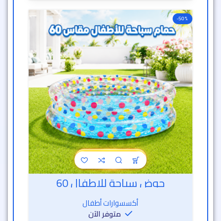
-50%
حوض سباحة للاطفال 60
أكسسوارات أطفال
متوفر الآن