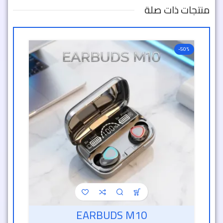
منتجات ذات صلة
-50%
EARBUDS M10