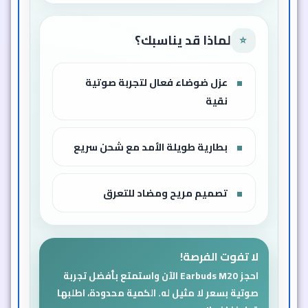
لماذا قد يناسبك؟
⭐
عزل ضوضاء فعال لتجربة صوتية
نقية
بطارية طويلة الأمد مع شحن سريع
تصميم مريح ومضاد للتعرق
لا تفوت الفرصة!
احجز Earbuds M20 الآن واستمتع بأفضل تجربة
صوتية بسعر لا مثيل له. الكمية محدودة، اطلبها