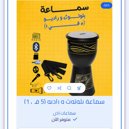
-50%
سماعة بلوتوث و راديو (5 في 1)
سماعات اذن
متوفر الآن