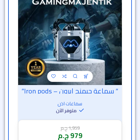
” سماعة جيمنج ايرون – Iron pods”
سماعات اذن
متوفر الآن
1,959
ج.م
979
ج.م