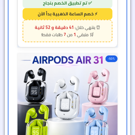
41 دقيقة و 50 ثانية
7
1
-50%