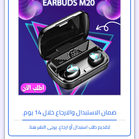
ضمان الاستبدال والارجاع خلال 14 يوم.
لتقديم طلب استبدال أو ارجاع،
يرجى النقر هنا
.