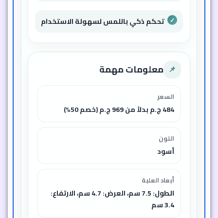
تحكم ذكي باللمس لسهولة الاستخدام
معلومات مهمة
📌
السعر
484 ج.م بدلاً من 969 ج.م (خصم 50%)
اللون
أسود
أبعاد العلبة
الطول: 7.5 سم، العرض: 4.7 سم، الارتفاع:
3.4 سم