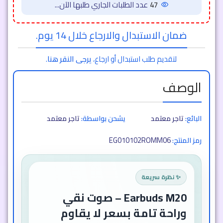
47
عدد الطلبات الجاري طلبها الآن...
ضمان الاستبدال والارجاع خلال 14 يوم.
لتقديم طلب استبدال أو ارجاع،
يرجى النقر هنا
.
الوصف
البائع:
تاجر معتمد
يشحن بواسطة:
تاجر معتمد
EG010102ROMM06
رمز المنتج:
✨ نظرة سريعة
Earbuds M20 – صوت نقي
وراحة تامة بسعر لا يقاوم