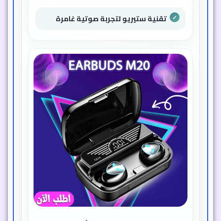
تقنية ستيريو لتجربة صوتية غامرة