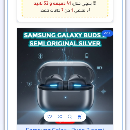
41 دقيقة و 50 ثانية
7
1
-50%